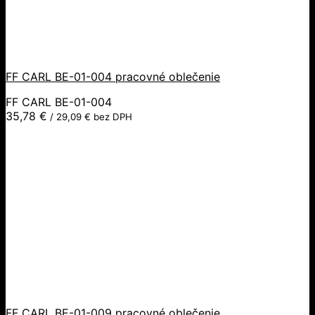
FF CARL BE-01-004 pracovné oblečenie
FF CARL BE-01-004
35,78
€
/
29,09
€
bez DPH
FF CARL BE-01-009 pracovné oblečenie