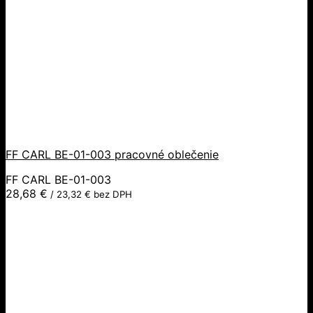
FF CARL BE-01-003 pracovné oblečenie
FF CARL BE-01-003
28,68
€
/
23,32
€
bez DPH