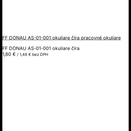
FF DONAU AS-01-001 okuliare číra pracovné okuliare
FF DONAU AS-01-001 okuliare číra
1,80
€
/
1,46
€
bez DPH