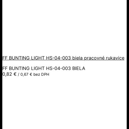
FF BUNTING LIGHT HS-04-003 biela pracovné rukavice
FF BUNTING LIGHT HS-04-003 BIELA
0,82
€
/
0,67
€
bez DPH