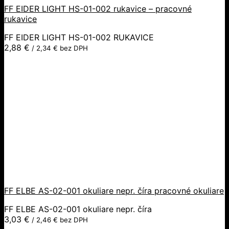
FF EIDER LIGHT HS-01-002 rukavice – pracovné
rukavice
FF EIDER LIGHT HS-01-002 RUKAVICE
2,88
€
/
2,34
€
bez DPH
FF ELBE AS-02-001 okuliare nepr. číra pracovné okuliare
FF ELBE AS-02-001 okuliare nepr. číra
3,03
€
/
2,46
€
bez DPH