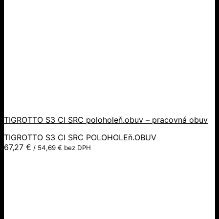
TIGROTTO S3 CI SRC poloholeň.obuv – pracovná obuv
TIGROTTO S3 CI SRC POLOHOLEň.OBUV
67,27
€
/
54,69
€
bez DPH