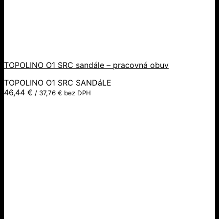
TOPOLINO O1 SRC sandále – pracovná obuv
TOPOLINO O1 SRC SANDáLE
46,44
€
/
37,76
€
bez DPH