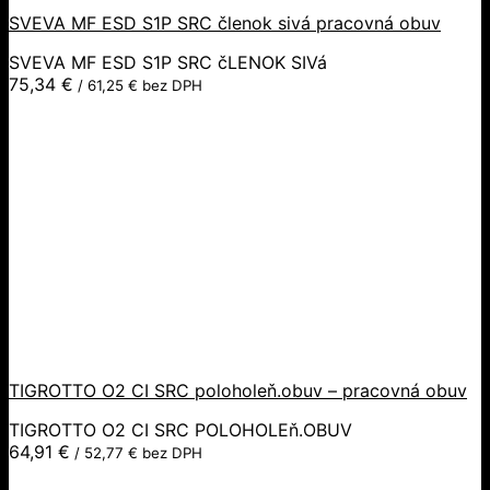
SVEVA MF ESD S1P SRC členok sivá pracovná obuv
SVEVA MF ESD S1P SRC čLENOK SIVá
75,34
€
/
61,25
€
bez DPH
TIGROTTO O2 CI SRC poloholeň.obuv – pracovná obuv
TIGROTTO O2 CI SRC POLOHOLEň.OBUV
64,91
€
/
52,77
€
bez DPH