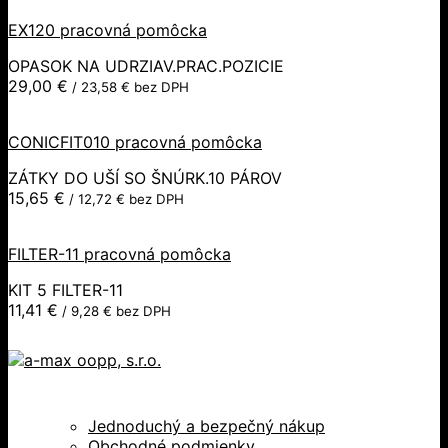
EX120 pracovná pomôcka
OPASOK NA UDRZIAV.PRAC.POZICIE
29,00
€
/
23,58
€
bez DPH
CONICFIT010 pracovná pomôcka
ZÁTKY DO UŠÍ SO ŠNÚRK.10 PÁROV
15,65
€
/
12,72
€
bez DPH
FILTER-11 pracovná pomôcka
KIT 5 FILTER-11
11,41
€
/
9,28
€
bez DPH
Jednoduchý a bezpečný nákup
Obchodné podmienky