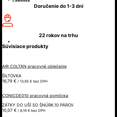
Doručenie do
1-3 dní
22 rokov
na trhu
Súvisiace produkty
AIR COLTAN pracovné oblečenie
ŠILTOVKA
16,79
€
/
13,65
€
bez DPH
CONICDE010 pracovná pomôcka
ZÁTKY DO UŠÍ SO ŠNÚRK.10 PÁROV
10,07
€
/
8,19
€
bez DPH