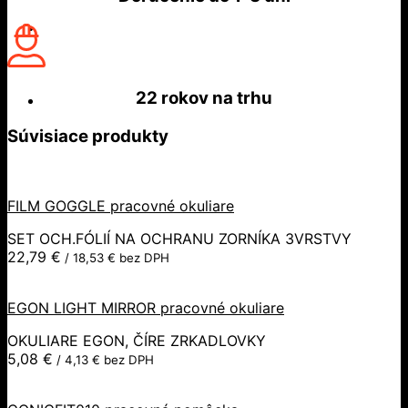
22 rokov
na trhu
Súvisiace produkty
FILM GOGGLE pracovné okuliare
SET OCH.FÓLIÍ NA OCHRANU ZORNÍKA 3VRSTVY
22,79
€
/
18,53
€
bez DPH
EGON LIGHT MIRROR pracovné okuliare
OKULIARE EGON, ČÍRE ZRKADLOVKY
5,08
€
/
4,13
€
bez DPH