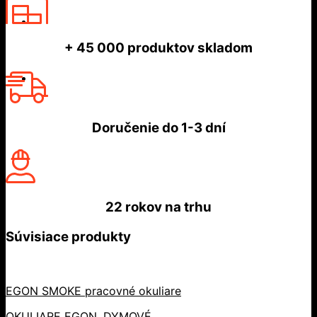
+ 45 000
produktov skladom
Doručenie do
1-3 dní
22 rokov
na trhu
Súvisiace produkty
EGON SMOKE pracovné okuliare
OKULIARE EGON, DYMOVÉ