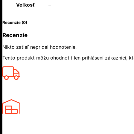
Veľkosť
–
Recenzie (0)
Recenzie
Nikto zatiaľ nepridal hodnotenie.
Tento produkt môžu ohodnotiť len prihlásení zákazníci, ktor