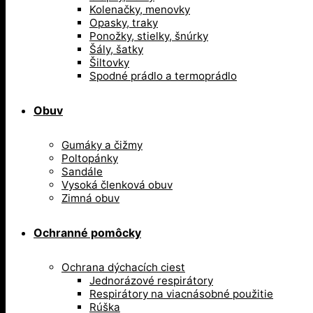
Kolenačky, menovky
Opasky, traky
Ponožky, stielky, šnúrky
Šály, šatky
Šiltovky
Spodné prádlo a termoprádlo
Obuv
Gumáky a čižmy
Poltopánky
Sandále
Vysoká členková obuv
Zimná obuv
Ochranné pomôcky
Ochrana dýchacích ciest
Jednorázové respirátory
Respirátory na viacnásobné použitie
Rúška