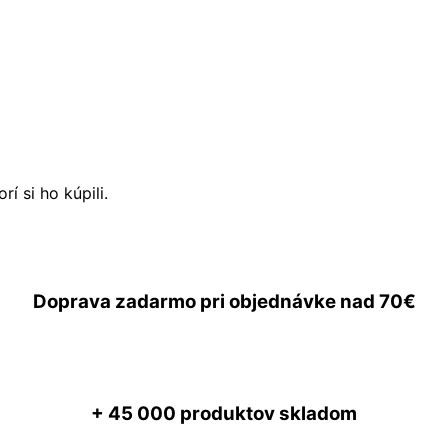
í si ho kúpili.
Doprava zadarmo
pri objednávke nad
70€
+ 45 000
produktov skladom