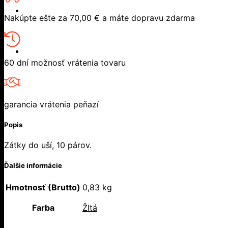
Nakúpte ešte za
70,00
€
a máte dopravu zdarma
60 dní možnosť vrátenia tovaru
garancia vrátenia peňazí
Popis
Zátky do uší, 10 párov.
Ďalšie informácie
Hmotnosť (Brutto)
0,83 kg
Farba
Žltá