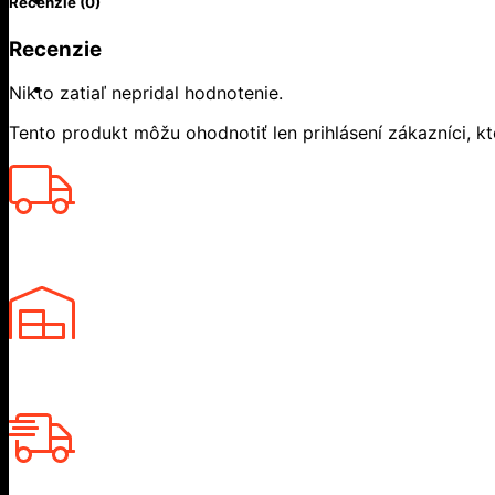
Recenzie (0)
Recenzie
Nikto zatiaľ nepridal hodnotenie.
Tento produkt môžu ohodnotiť len prihlásení zákazníci, ktor