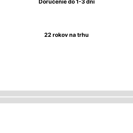
Doručenie do
1-3 dní
22 rokov
na trhu