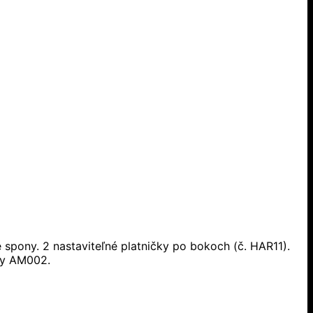
spony. 2 nastaviteľné platničky po bokoch (č. HAR11).
nky AM002.