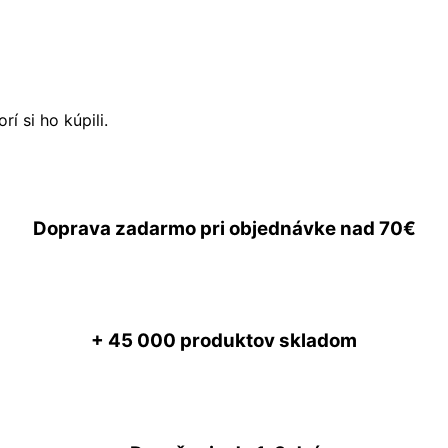
í si ho kúpili.
Doprava zadarmo
pri objednávke nad
70€
+ 45 000
produktov skladom