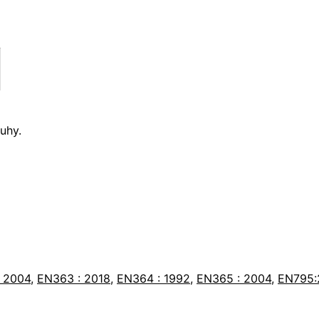
uhy.
 2004
,
EN363 : 2018
,
EN364 : 1992
,
EN365 : 2004
,
EN795: