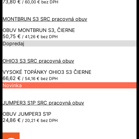
73,80
€
/
60,00
€
bez DPH
MONTBRUN S3 SRC pracovná obuv
OBUV MONTBRUN S3, ČIERNE
50,75
€
/
41,26
€
bez DPH
Dopredaj
OHIO3 S3 SRC pracovná obuv
VYSOKÉ TOPÁNKY OHIO3 S3 ČIERNE
66,62
€
/
54,16
€
bez DPH
Novinka
JUMPER3 S1P SRC pracovná obuv
OBUV JUMPER3 S1P
24,86
€
/
20,21
€
bez DPH