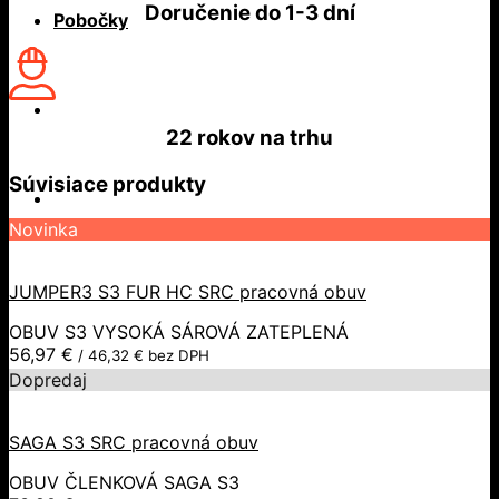
Doručenie do
1-3 dní
Pobočky
22 rokov
na trhu
Súvisiace produkty
Novinka
JUMPER3 S3 FUR HC SRC pracovná obuv
OBUV S3 VYSOKÁ SÁROVÁ ZATEPLENÁ
56,97
€
/
46,32
€
bez DPH
Dopredaj
SAGA S3 SRC pracovná obuv
OBUV ČLENKOVÁ SAGA S3