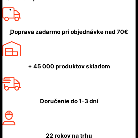
Doprava zadarmo
pri objednávke nad
70€
+ 45 000
produktov skladom
Doručenie do
1-3 dní
22 rokov
na trhu