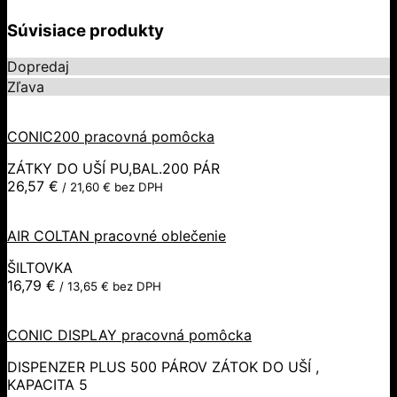
Súvisiace produkty
Dopredaj
Zľava
CONIC200 pracovná pomôcka
ZÁTKY DO UŠÍ PU,BAL.200 PÁR
26,57
€
/
21,60
€
bez DPH
AIR COLTAN pracovné oblečenie
ŠILTOVKA
16,79
€
/
13,65
€
bez DPH
CONIC DISPLAY pracovná pomôcka
DISPENZER PLUS 500 PÁROV ZÁTOK DO UŠÍ ,
KAPACITA 5