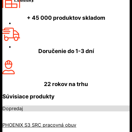
+ 45 000
produktov skladom
Doručenie do
1-3 dní
22 rokov
na trhu
Súvisiace produkty
Dopredaj
PHOENIX S3 SRC pracovná obuv