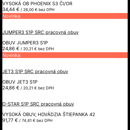
VYSOKÁ OB PHOENIX S3 ČI/OR
34,44
€
/
28,00
€
bez DPH
Novinka
JUMPER3 S1P SRC pracovná obuv
OBUV JUMPER3 S1P
24,86
€
/
20,21
€
bez DPH
Novinka
JET3 S1P SRC pracovná obuv
OBUV JET3 S1P
24,86
€
/
20,21
€
bez DPH
D-STAR S1P SRC pracovná obuv
VYSOKÁ OBUV, HOVÄDZIA ŠTIEPANKA 42
91,77
€
/
74,61
€
bez DPH