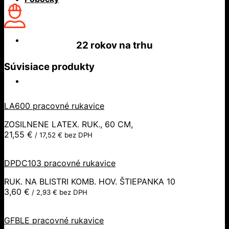
22 rokov
na trhu
Súvisiace produkty
LA600 pracovné rukavice
ZOSILNENE LATEX. RUK., 60 CM,
21,55
€
/
17,52
€
bez DPH
DPDC103 pracovné rukavice
RUK. NA BLISTRI KOMB. HOV. ŠTIEPANKA 10
3,60
€
/
2,93
€
bez DPH
GFBLE pracovné rukavice