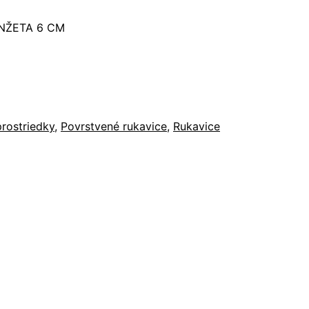
NŽETA 6 CM
rostriedky
,
Povrstvené rukavice
,
Rukavice