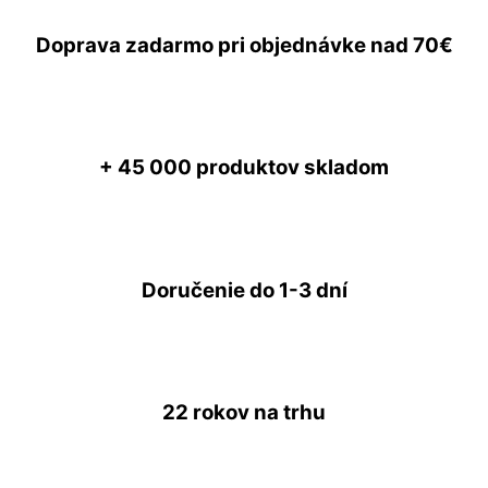
Doprava zadarmo
pri objednávke nad
70€
+ 45 000
produktov skladom
Doručenie do
1-3 dní
22 rokov
na trhu