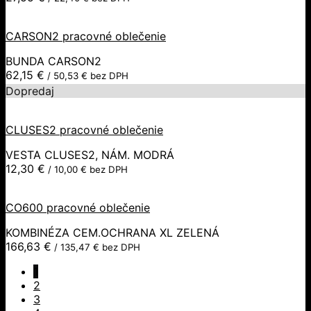
CARSON2 pracovné oblečenie
BUNDA CARSON2
62,15
€
/
50,53
€
bez DPH
Dopredaj
CLUSES2 pracovné oblečenie
VESTA CLUSES2, NÁM. MODRÁ
12,30
€
/
10,00
€
bez DPH
CO600 pracovné oblečenie
KOMBINÉZA CEM.OCHRANA XL ZELENÁ
166,63
€
/
135,47
€
bez DPH
1
2
3