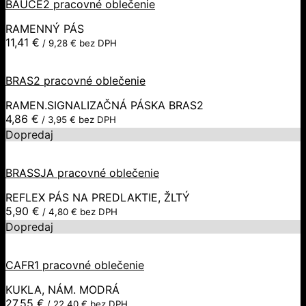
BAUCE2 pracovné oblečenie
RAMENNÝ PÁS
11,41
€
/
9,28
€
bez DPH
BRAS2 pracovné oblečenie
RAMEN.SIGNALIZAČNÁ PÁSKA BRAS2
4,86
€
/
3,95
€
bez DPH
Dopredaj
BRASSJA pracovné oblečenie
REFLEX PÁS NA PREDLAKTIE, ŽLTÝ
5,90
€
/
4,80
€
bez DPH
Dopredaj
CAFR1 pracovné oblečenie
KUKLA, NÁM. MODRÁ
27,55
€
/
22,40
€
bez DPH