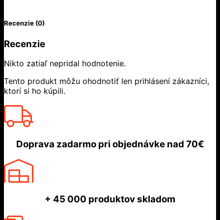
Recenzie (0)
Recenzie
Nikto zatiaľ nepridal hodnotenie.
Tento produkt môžu ohodnotiť len prihlásení zákazníci,
ktorí si ho kúpili.
Doprava zadarmo
pri objednávke nad
70€
+ 45 000
produktov skladom