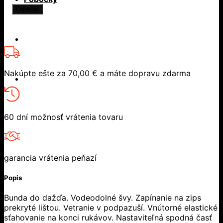
Nakúpte ešte za
70,00
€
a máte dopravu zdarma
60 dní možnosť vrátenia tovaru
garancia vrátenia peňazí
Popis
Bunda do dažďa. Vodeodolné švy. Zapínanie na zips
prekryté lištou. Vetranie v podpazuší. Vnútorné elastické
sťahovanie na konci rukávov. Nastaviteľná spodná časť