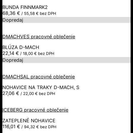
BUNDA FINNMARK2
68,36
€
/
55,58
€
bez DPH
Dopredaj
DMACHVES pracovné oblečenie
BLÚZA D-MACH
22,14
€
/
18,00
€
bez DPH
Dopredaj
DMACHSAL pracovné oblečenie
NOHAVICE NA TRAKY D-MACH, S
27,06
€
/
22,00
€
bez DPH
ICEBERG pracovné oblečenie
ZATEPLENÉ NOHAVICE
116,01
€
/
94,32
€
bez DPH