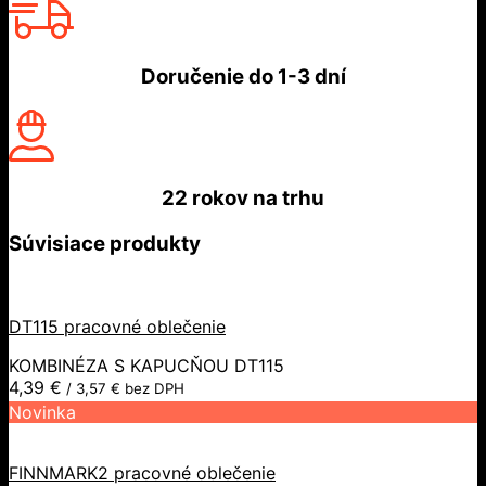
Doručenie do
1-3 dní
22 rokov
na trhu
Súvisiace produkty
DT115 pracovné oblečenie
KOMBINÉZA S KAPUCŇOU DT115
4,39
€
/
3,57
€
bez DPH
Novinka
FINNMARK2 pracovné oblečenie