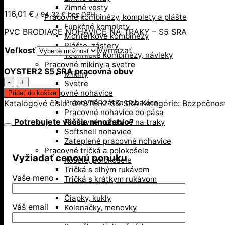
Zimné vesty
116,01
€
/
94,32
€
bez DPH
Pracovné kombinézy, komplety a plášte
Funkčné komplety
PVC BRODIACE NOHAVICE NA TRAKY – S5 SRA
Monterkové kombinézy
Plášte, zástery
Veľkosť
Vymazať
Technické kombinézy, návleky
Pracovné mikiny a svetre
OYSTER2 S5 SRA pracovná obuv
Mikiny
množstvo
Svetre
OYSTER2
Pracovné nohavice
Pridať do košíka
S5
Pracovné krátke nohavice
Katalógové číslo:
OYSTER2 S5 SRA
Kategórie:
Bezpečnos
SRA
Pracovné nohavice do pása
pracovná
Potrebujete väčšie množstvo?
Pracovné nohavice na traky
obuv
Softshell nohavice
Zateplené pracovné nohavice
Pracovné tričká a polokošele
Vyžiadať cenovú ponuku
Košele, polokošele
Tričká s dlhým rukávom
Vaše meno
Tričká s krátkym rukávom
Doplnky
Čiapky, kukly
Váš email
Kolenačky, menovky
Opasky, traky