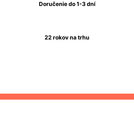
Doručenie do
1-3 dní
22 rokov
na trhu