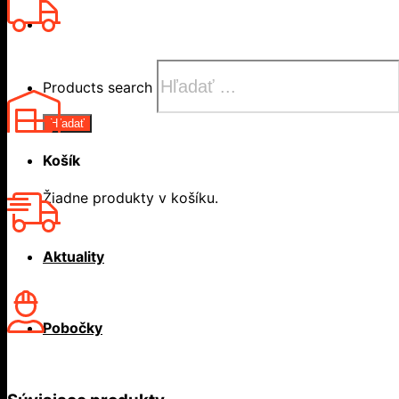
Products search
Hľadať
Košík
Žiadne produkty v košíku.
Aktuality
Pobočky