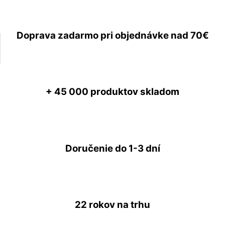
Doprava zadarmo
pri objednávke nad
70€
+ 45 000
produktov skladom
Doručenie do
1-3 dní
22 rokov
na trhu