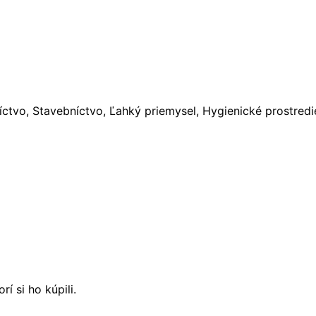
ctvo, Stavebníctvo, Ľahký priemysel, Hygienické prostredi
í si ho kúpili.