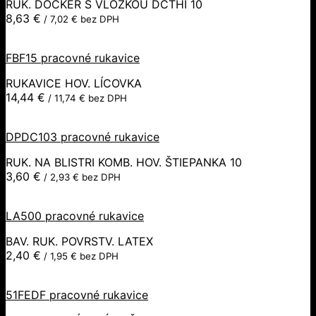
RUK. DOCKER S VLOŽKOU DCTHI 10
8,63
€
/
7,02
€
bez DPH
FBF15 pracovné rukavice
RUKAVICE HOV. LÍCOVKA
14,44
€
/
11,74
€
bez DPH
DPDC103 pracovné rukavice
RUK. NA BLISTRI KOMB. HOV. ŠTIEPANKA 10
3,60
€
/
2,93
€
bez DPH
LA500 pracovné rukavice
BAV. RUK. POVRSTV. LATEX
2,40
€
/
1,95
€
bez DPH
51FEDF pracovné rukavice