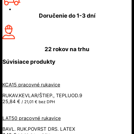
Doručenie do
1-3 dní
22 rokov
na trhu
Súvisiace produkty
KCA15 pracovné rukavice
RUKAV.KEVLAR/ŠTIEP., TEPLUOD.9
25,84
€
/
21,01
€
bez DPH
LAT50 pracovné rukavice
BAVL. RUK.POVRST DRS. LATEX