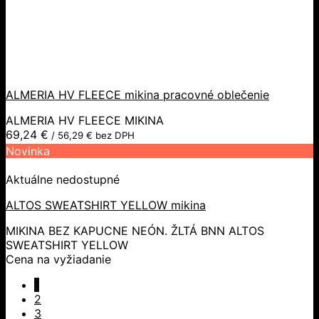
ALMERIA HV FLEECE mikina pracovné oblečenie
ALMERIA HV FLEECE MIKINA
69,24
€
/
56,29
€
bez DPH
Novinka
Aktuálne nedostupné
ALTOS SWEATSHIRT YELLOW mikina
MIKINA BEZ KAPUCNE NEÓN. ŽLTÁ BNN ALTOS
SWEATSHIRT YELLOW
Cena na vyžiadanie
1
2
3