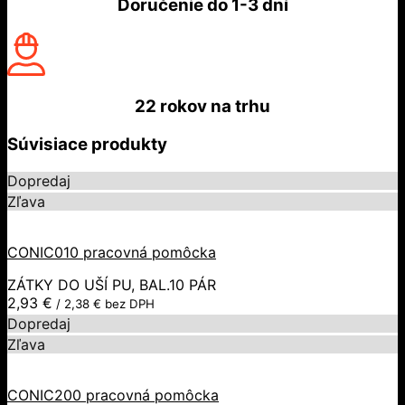
Doručenie do
1-3 dní
22 rokov
na trhu
Súvisiace produkty
Dopredaj
Zľava
CONIC010 pracovná pomôcka
ZÁTKY DO UŠÍ PU, BAL.10 PÁR
2,93
€
/
2,38
€
bez DPH
Dopredaj
Zľava
CONIC200 pracovná pomôcka