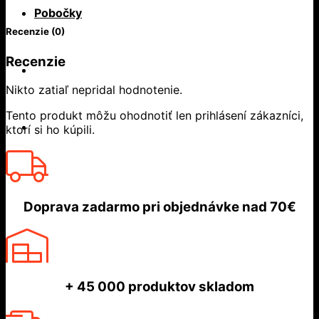
Pobočky
Recenzie (0)
Recenzie
Nikto zatiaľ nepridal hodnotenie.
Tento produkt môžu ohodnotiť len prihlásení zákazníci,
ktorí si ho kúpili.
Doprava zadarmo
pri objednávke nad
70€
+ 45 000
produktov skladom