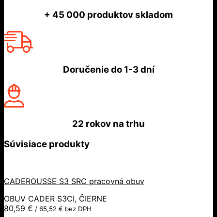
+ 45 000
produktov skladom
Doručenie do
1-3 dní
22 rokov
na trhu
Súvisiace produkty
CADEROUSSE S3 SRC pracovná obuv
OBUV CADER S3CI, ČIERNE
80,59
€
/
65,52
€
bez DPH