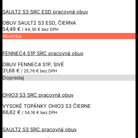
SAULT2 S3 SRC ESD pracovná obuv
OBUV SAULT2 S3 ESD, ČIERNA
54,49
€
/
44,30
€
bez DPH
Novinka
FENNEC4 S1P SRC pracovná obuv
OBUV FENNEC4 S1P, SIVÉ
31,68
€
/
25,76
€
bez DPH
Dopredaj
OHIO3 S3 SRC pracovná obuv
VYSOKÉ TOPÁNKY OHIO3 S3 ČIERNE
66,62
€
/
54,16
€
bez DPH
SAULT2 S3 SRC pracovná obuv