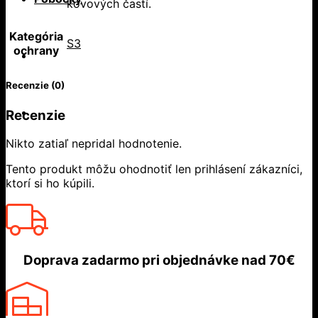
kovových častí.
Kategória
S3
ochrany
Recenzie (0)
Recenzie
Nikto zatiaľ nepridal hodnotenie.
Tento produkt môžu ohodnotiť len prihlásení zákazníci,
ktorí si ho kúpili.
Doprava zadarmo
pri objednávke nad
70€