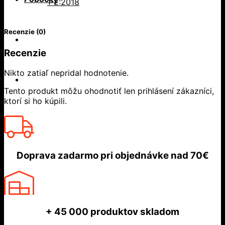
1-2:2018
Recenzie (0)
Recenzie
Nikto zatiaľ nepridal hodnotenie.
Tento produkt môžu ohodnotiť len prihlásení zákazníci,
ktorí si ho kúpili.
Doprava zadarmo
pri objednávke nad
70€
+ 45 000
produktov skladom