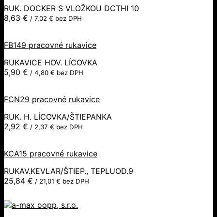
RUK. DOCKER S VLOŽKOU DCTHI 10
8,63
€
/
7,02
€
bez DPH
FB149 pracovné rukavice
RUKAVICE HOV. LÍCOVKA
5,90
€
/
4,80
€
bez DPH
FCN29 pracovné rukavice
RUK. H. LÍCOVKA/ŠTIEPANKA
2,92
€
/
2,37
€
bez DPH
KCA15 pracovné rukavice
RUKAV.KEVLAR/ŠTIEP., TEPLUOD.9
25,84
€
/
21,01
€
bez DPH