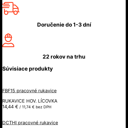
Doručenie do
1-3 dní
22 rokov
na trhu
Súvisiace produkty
FBF15 pracovné rukavice
RUKAVICE HOV. LÍCOVKA
14,44
€
/
11,74
€
bez DPH
DCTHI pracovné rukavice