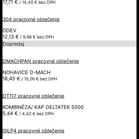
17,71
€
/
14,40
€
bez DPH
304 pracovné oblečenie
ODEV
12,13
€
/
9,86
€
bez DPH
Dopredaj
DMACHPAN pracovné oblečenie
NOHAVICE D-MACH
18,45
€
/
15,00
€
bez DPH
DT117 pracovné oblečenie
KOMBINÉZA/ KAP DELTATEK 5000
5,44
€
/
4,42
€
bez DPH
GILP4 pracovné oblečenie