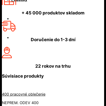
+ 45 000
produktov skladom
Doručenie do
1-3 dní
22 rokov
na trhu
Súvisiace produkty
400 pracovné oblečenie
NEPREM. ODEV 400