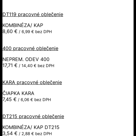
DT119 pracovné oblečenie
KOMBINÉZA/ KAP
8,60
€
/
6,99
€
bez DPH
400 pracovné oblečenie
NEPREM. ODEV 400
17,71
€
/
14,40
€
bez DPH
KARA pracovné oblečenie
ČIAPKA KARA
7,45
€
/
6,06
€
bez DPH
DT215 pracovné oblečenie
KOMBINÉZA/ KAP DT215
3,54
€
/
2,88
€
bez DPH