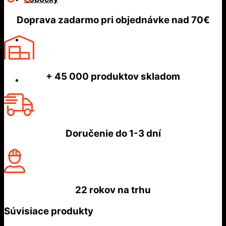
Doprava zadarmo
pri objednávke nad
70€
+ 45 000
produktov skladom
Doručenie do
1-3 dní
22 rokov
na trhu
Súvisiace produkty