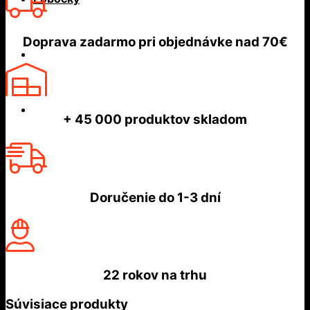
Doprava zadarmo
pri objednávke nad
70€
+ 45 000
produktov skladom
Doručenie do
1-3 dní
22 rokov
na trhu
Súvisiace produkty