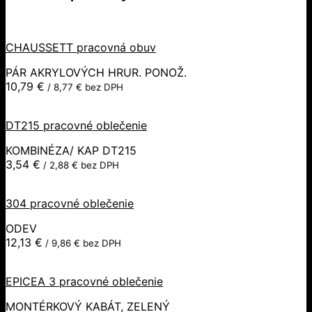
CHAUSSETT pracovná obuv
PÁR AKRYLOVÝCH HRUR. PONOŽ.
10,79
€
/
8,77
€
bez DPH
DT215 pracovné oblečenie
KOMBINÉZA/ KAP DT215
3,54
€
/
2,88
€
bez DPH
304 pracovné oblečenie
ODEV
12,13
€
/
9,86
€
bez DPH
EPICEA 3 pracovné oblečenie
MONTÉRKOVÝ KABÁT, ZELENÝ