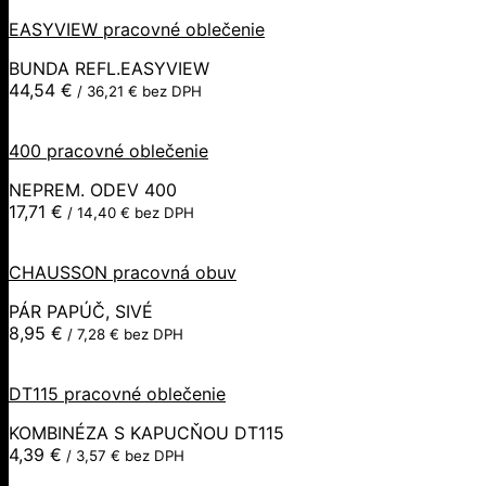
EASYVIEW pracovné oblečenie
BUNDA REFL.EASYVIEW
44,54
€
/
36,21
€
bez DPH
400 pracovné oblečenie
NEPREM. ODEV 400
17,71
€
/
14,40
€
bez DPH
CHAUSSON pracovná obuv
PÁR PAPÚČ, SIVÉ
8,95
€
/
7,28
€
bez DPH
DT115 pracovné oblečenie
KOMBINÉZA S KAPUCŇOU DT115
4,39
€
/
3,57
€
bez DPH