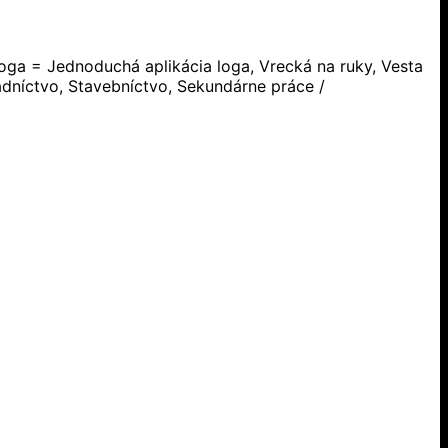
oga = Jednoduchá aplikácia loga, Vrecká na ruky, Vesta
níctvo, Stavebníctvo, Sekundárne práce /