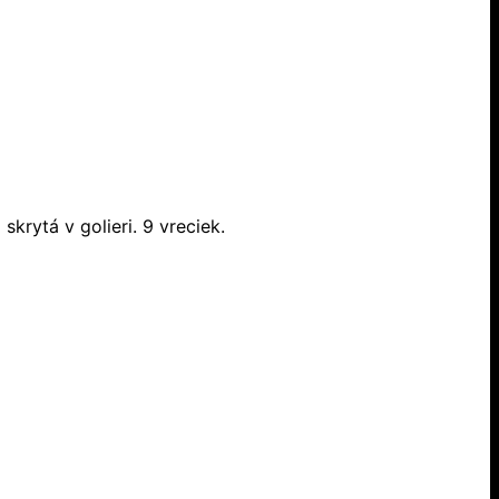
rytá v golieri. 9 vreciek.