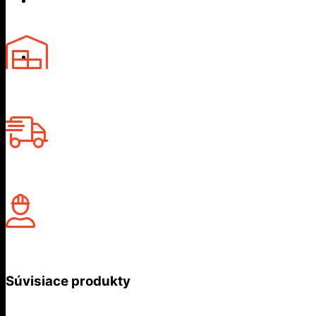
Súvisiace produkty