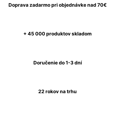
Doprava zadarmo
pri objednávke nad
70€
+ 45 000
produktov skladom
Doručenie do
1-3 dní
22 rokov
na trhu