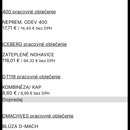
400 pracovné oblečenie
NEPREM. ODEV 400
17,71
€
/
14,40
€
bez DPH
ICEBERG pracovné oblečenie
ZATEPLENÉ NOHAVICE
116,01
€
/
94,32
€
bez DPH
DT119 pracovné oblečenie
KOMBINÉZA/ KAP
8,60
€
/
6,99
€
bez DPH
Dopredaj
DMACHVES pracovné oblečenie
BLÚZA D-MACH