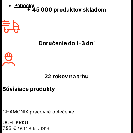
Pobočky
+ 45 000
produktov skladom
Doručenie do
1-3 dní
22 rokov
na trhu
Súvisiace produkty
CHAMONIX pracovné oblečenie
OCH. KRKU
7,55
€
/
6,14
€
bez DPH