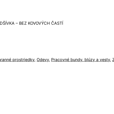
DŠÍVKA – BEZ KOVOVÝCH ČASTÍ
ranné prostriedky
,
Odevy
,
Pracovné bundy, blúzy a vesty
,