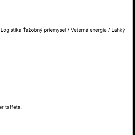
Logistika Ťažobný priemysel / Veterná energia / Ľahký
r taffeta.