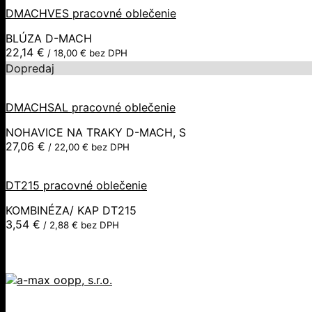
DMACHVES pracovné oblečenie
BLÚZA D-MACH
22,14
€
/
18,00
€
bez DPH
Dopredaj
DMACHSAL pracovné oblečenie
NOHAVICE NA TRAKY D-MACH, S
27,06
€
/
22,00
€
bez DPH
DT215 pracovné oblečenie
KOMBINÉZA/ KAP DT215
3,54
€
/
2,88
€
bez DPH