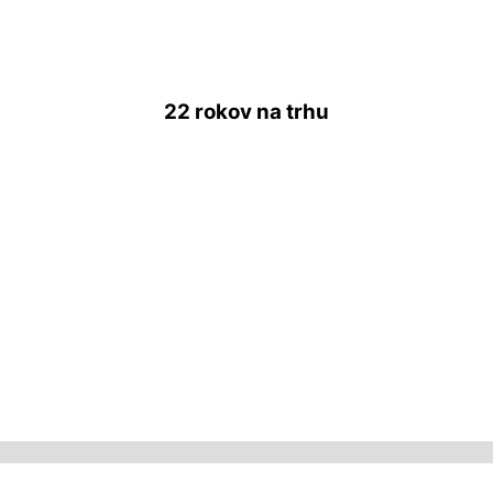
22 rokov
na trhu