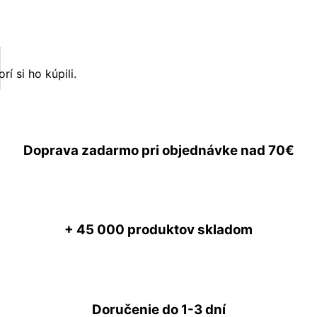
í si ho kúpili.
Doprava zadarmo
pri objednávke nad
70€
+ 45 000
produktov skladom
Doručenie do
1-3 dní