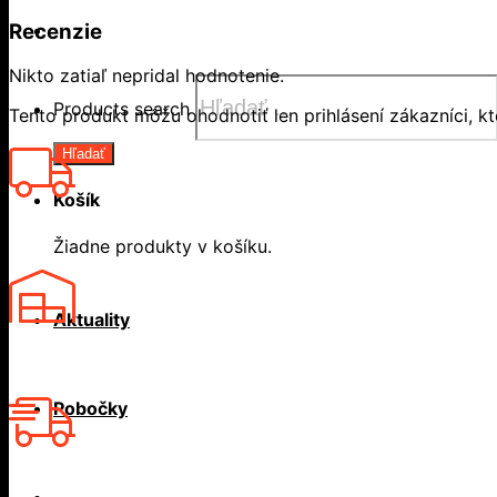
Recenzie
Nikto zatiaľ nepridal hodnotenie.
Products search
Tento produkt môžu ohodnotiť len prihlásení zákazníci, ktor
Hľadať
Košík
Žiadne produkty v košíku.
Aktuality
Pobočky